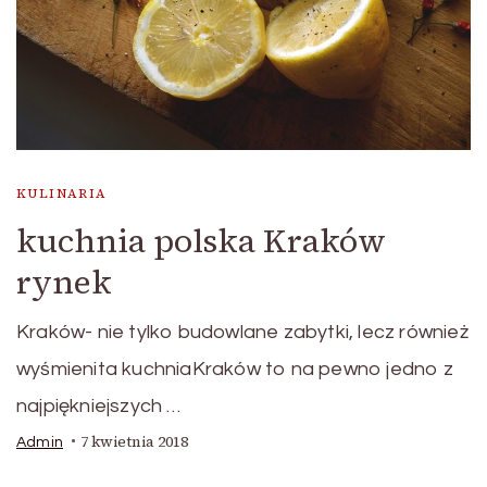
KULINARIA
kuchnia polska Kraków
rynek
Kraków- nie tylko budowlane zabytki, lecz również
wyśmienita kuchniaKraków to na pewno jedno z
najpiękniejszych …
7 kwietnia 2018
Admin