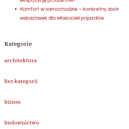
ekspozycję produktów?
Komfort w samochodzie – konkretny zbiór
wskazówek dla właścicieli pojazdów
Kategorie
architektura
Bez kategorii
biznes
budownictwo