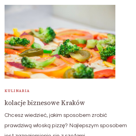
KULINARIA
kolacje biznesowe Kraków
Chcesz wiedzieć, jakim sposobem zrobić
prawdziwą włoską pizzę? Najlepszym sposobem
jest zaznajomienie się z szefami …