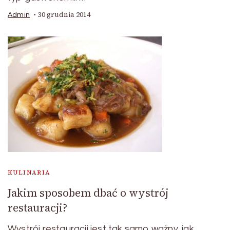
30 grudnia 2014
Admin
KULINARIA
Jakim sposobem dbać o wystrój
restauracji?
Wystrój restauracji jest tak samo ważny, jak