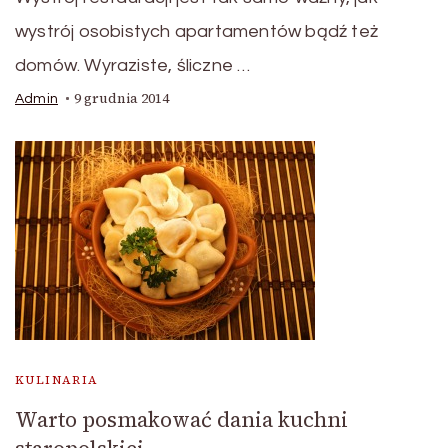
wystrój osobistych apartamentów bądź też
domów. Wyraziste, śliczne …
9 grudnia 2014
Admin
KULINARIA
Warto posmakować dania kuchni