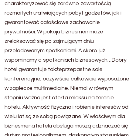
charakteryzować się zarówno zawartością
rozmaitych ułatwiających pobyt gadżetów, jak i
gwarantować całościowe zachowanie
prywatności. W pokoju biznesmen może
zrelaksować się po zajmującym dniu
przeładowanym spotkaniami. A skoro już
wspominamy o spotkaniach biznesowych…Dobry
hotel gwarantuje takżeprzepastne sale
konferencyjne, oczywiście całkowicie wyposażone
w zaplecze multimedialne. Niemal w równym
stopniu ważna jest oferta relaksu na terenie
hotelu. Aktywność fizyczna i robienie interesów od
wielu lat są ze sobą powiązane. W właściwym dla
biznesmena hotelu obsługa muszą odznaczać się
dużym profesjonalizmem, doskonałym stosunkiem