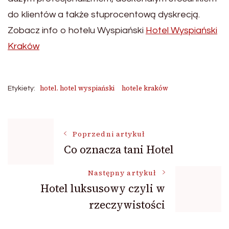
do klientów a także stuprocentową dyskrecją.
Zobacz info o hotelu Wyspiański
Hotel Wyspiański
Kraków
hotel. hotel wyspiański
hotele kraków
Etykiety:
Nawigacja
Poprzedni artykuł
Co oznacza tani Hotel
wpisu
Następny artykuł
Hotel luksusowy czyli w
rzeczywistości