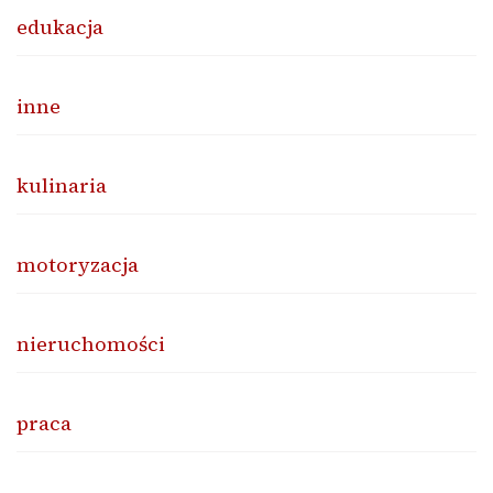
edukacja
inne
kulinaria
motoryzacja
nieruchomości
praca