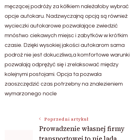
męczącej podróży za kółkiem należałoby wybrać
opcje autokaru. Nadzwyczajną opcją są również
wycieczki autokarowe pozwalające zwiedzić
mnóstwo ciekawych miejsc i zabytków w krótkim
czasie. Dzięki wysokiej jakości autokarom sama
podroż nie jest dokuczliwa,a komfortowe warunki
pozwalają odprężyć się i zrelaksować między
kolejnymi postojami. Opcja ta pozwala
zaoszczędzić czas potrzebny na znalezieniem
wymarzonego nocle
Nawigacja
Poprzedni artykuł
Prowadzenie własnej firmy
transportowej to nie lada