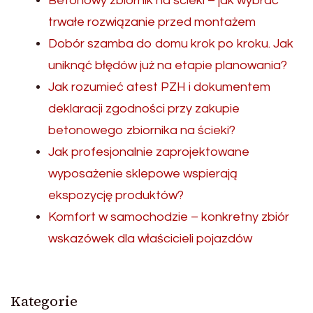
Betonowy zbiornik na ścieki – jak wybrać
trwałe rozwiązanie przed montażem
Dobór szamba do domu krok po kroku. Jak
uniknąć błędów już na etapie planowania?
Jak rozumieć atest PZH i dokumentem
deklaracji zgodności przy zakupie
betonowego zbiornika na ścieki?
Jak profesjonalnie zaprojektowane
wyposażenie sklepowe wspierają
ekspozycję produktów?
Komfort w samochodzie – konkretny zbiór
wskazówek dla właścicieli pojazdów
Kategorie